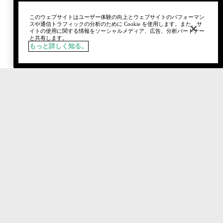
このウェブサイトはユーザー体験の向上とウェブサイトのパフォーマン
スや通信トラフィックの分析のために Cookie を使用します。また、サ
イトの使用に関する情報をソーシャルメディア、広告、分析パートナー
と共有します。
もっと詳しく知る。
税込
¥7,370
カートに追加
Social media stars.
おすすめのクリニーク製品やルックを紹介