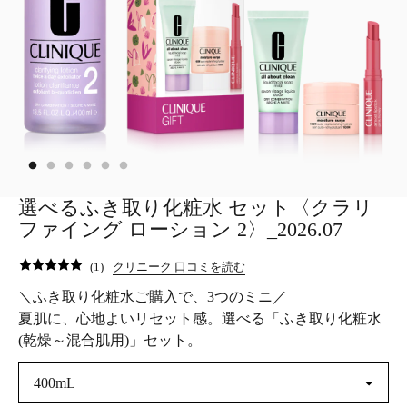
選べるふき取り化粧水 セット〈クラリ
ファイング ローション 2〉_2026.07
(
1
)
クリニーク 口コミを読む
＼ふき取り化粧水ご購入で、3つのミニ／
夏肌に、心地よいリセット感。選べる「ふき取り化粧水
(乾燥～混合肌用)」セット。
400mL