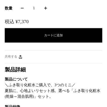
1
数量
税込
¥7,370
カートに追加
共有する
製品詳細
製品について
＼ふき取り化粧水ご購入で、3つのミニ／
夏肌に、心地よいリセット感。選べる「ふき取り化粧水
(乾燥～混合肌用)」セット。
製品特徴