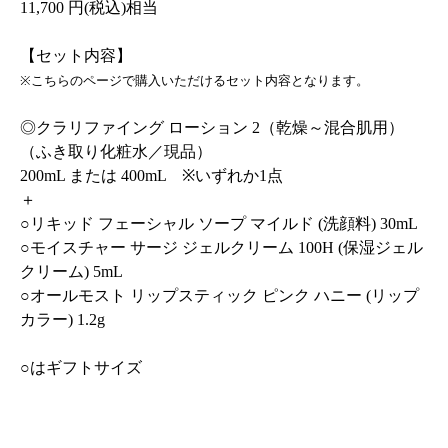
11,700 円(税込)相当
【セット内容】
※こちらのページで購入いただけるセット内容となります。
◎クラリファイング ローション 2（乾燥～混合肌用）
（ふき取り化粧水／現品）
200mL または 400mL ※いずれか1点
＋
○リキッド フェーシャル ソープ マイルド (洗顔料) 30mL
○モイスチャー サージ ジェルクリーム 100H (保湿ジェル
クリーム) 5mL
○オールモスト リップスティック ピンク ハニー (リップ
カラー) 1.2g
○はギフトサイズ