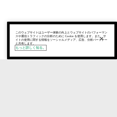
このウェブサイトはユーザー体験の向上とウェブサイトのパフォーマン
スや通信トラフィックの分析のために Cookie を使用します。また、サ
イトの使用に関する情報をソーシャルメディア、広告、分析パートナー
と共有します。
もっと詳しく知る。
税込
¥7,040
カートに追加
Social media stars.
おすすめのクリニーク製品やルックを紹介