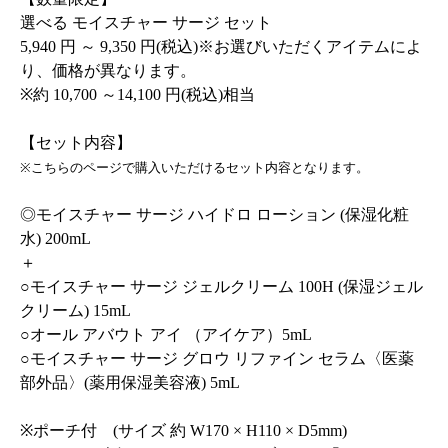
選べる モイスチャー サージ セット
5,940 円 ～ 9,350 円(税込)※お選びいただくアイテムによ
り、価格が異なります。
※約 10,700 ～14,100 円(税込)相当
【セット内容】
※こちらのページで購入いただけるセット内容となります。
◎モイスチャー サージ ハイドロ ローション (保湿化粧
水) 200mL
＋
○モイスチャー サージ ジェルクリーム 100H (保湿ジェル
クリーム) 15mL
○オール アバウト アイ （アイケア）5mL
○モイスチャー サージ グロウ リファイン セラム〈医薬
部外品〉(薬用保湿美容液) 5mL
※ポーチ付 (サイズ 約 W170 × H110 × D5mm)