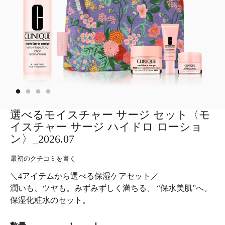
選べるモイスチャー サージ セット〈モ
イスチャー サージ ハイドロ ローショ
ン〉_2026.07
最初のクチコミを書く
＼4アイテムから選べる保湿ケアセット／
潤いも、ツヤも。みずみずしく満ちる、 “保水美肌”へ。
保湿化粧水のセット。