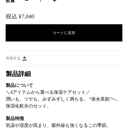
1
数量
税込
¥7,040
カートに追加
共有する
製品詳細
製品について
＼4アイテムから選べる保湿ケアセット／
潤いも、ツヤも。みずみずしく満ちる、 “保水美肌”へ。
保湿化粧水のセット。
製品特徴
気温や湿度が高まり、紫外線も強くなるこの季節。