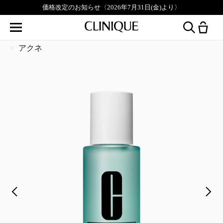
価格改定のお知らせ〈2026年7月31日(金)より〉
アクネ