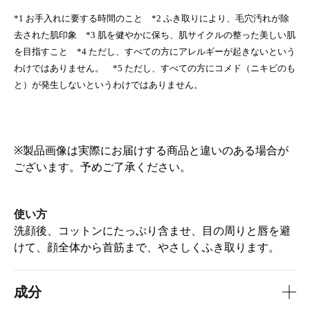
*1 お手入れに要する時間のこと *2 ふき取りにより、毛穴汚れが除
去された肌印象 *3 肌を健やかに保ち、肌サイクルの整った美しい肌
を目指すこと *4 ただし、すべての方にアレルギーが起きないという
わけではありません。 *5 ただし、すべての方にコメド（ニキビのも
と）が発生しないというわけではありません。
※製品画像は実際にお届けする商品と違いのある場合が
ございます。予めご了承ください。
使い方
洗顔後、コットンにたっぷり含ませ、目の周りと唇を避
けて、顔全体から首筋まで、やさしくふき取ります。
成分