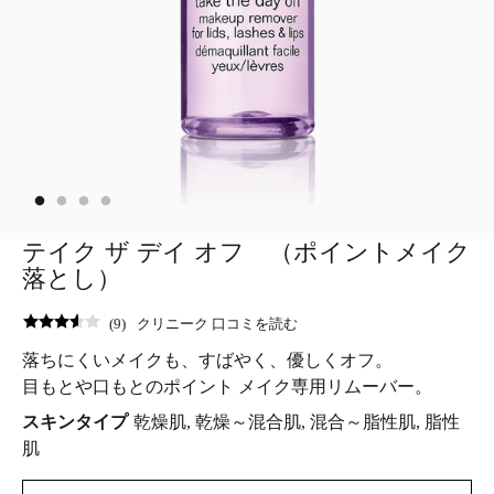
テイク ザ デイ オフ （ポイントメイク
落とし）
(
9
)
クリニーク 口コミを読む
落ちにくいメイクも、すばやく、優しくオフ。
目もとや口もとのポイント メイク専用リムーバー。
スキンタイプ
乾燥肌, 乾燥～混合肌, 混合～脂性肌, 脂性
肌