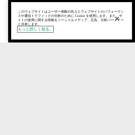
このウェブサイトはユーザー体験の向上とウェブサイトのパフォーマン
スや通信トラフィックの分析のために Cookie を使用します。また、サ
イトの使用に関する情報をソーシャルメディア、広告、分析パートナー
と共有します。
もっと詳しく知る。
税込
¥4,620
カートに追加
おすすめ製品