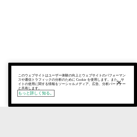
このウェブサイトはユーザー体験の向上とウェブサイトのパフォーマン
スや通信トラフィックの分析のために Cookie を使用します。また、サ
イトの使用に関する情報をソーシャルメディア、広告、分析パートナー
と共有します。
もっと詳しく知る。
税込
¥5,170
カートに追加