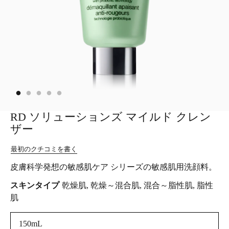
RD ソリューションズ マイルド クレン
ザー
最初のクチコミを書く
皮膚科学発想の敏感肌ケア シリーズの敏感肌用洗顔料。
スキンタイプ
乾燥肌, 乾燥～混合肌, 混合～脂性肌, 脂性
肌
150mL