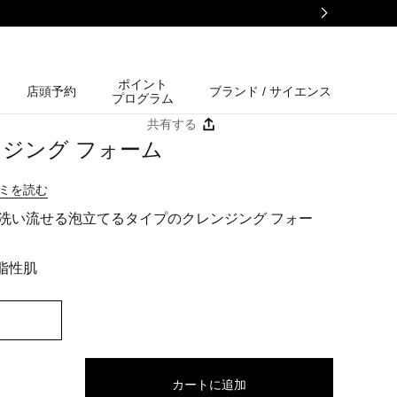
ポイント
店頭予約
ブランド / サイエンス
プログラム
共有する
ンジング フォーム
コミを読む
洗い流せる泡立てるタイプのクレンジング フォー
 脂性肌
カートに追加