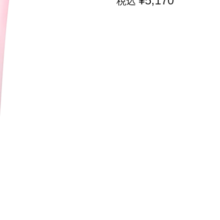
¥5,170
税込