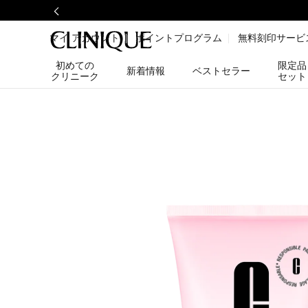
マイ アカウント
ポイントプログラム
無料刻印サービ
初めての
限定品
新着情報
ベストセラー
クリニーク
セット