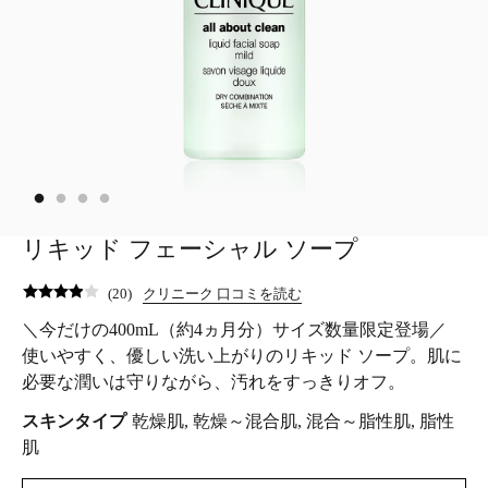
リキッド フェーシャル ソープ
(
20
)
クリニーク 口コミを読む
＼今だけの400mL（約4ヵ月分）サイズ数量限定登場／
使いやすく、優しい洗い上がりのリキッド ソープ。肌に
必要な潤いは守りながら、汚れをすっきりオフ。
スキンタイプ
乾燥肌, 乾燥～混合肌, 混合～脂性肌, 脂性
肌