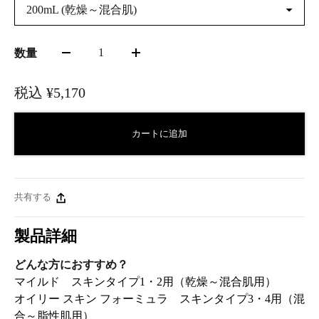
200mL (乾燥～混合肌)
1
数量
税込
¥5,170
カートに追加
共有する
製品詳細
どんな方におすすめ？
マイルド スキンタイプ1・2用（乾燥～混合肌用）
オイリー スキン フォーミュラ スキンタイプ3・4用（混
合～脂性肌用）