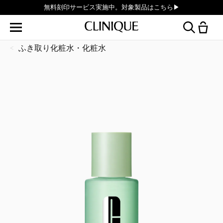
無料刻印サービス実施中。対象製品はこちら▶︎
ふき取り化粧水・化粧水