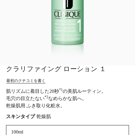
クラリファイング ローション １
最初のクチコミを書く
*1
肌リズムに着目した20秒
の美肌ルーティン。
*2
毛穴の目立たない
なめらかな肌へ。
乾燥肌用 ふき取り化粧水。
スキンタイプ
乾燥肌
100ml