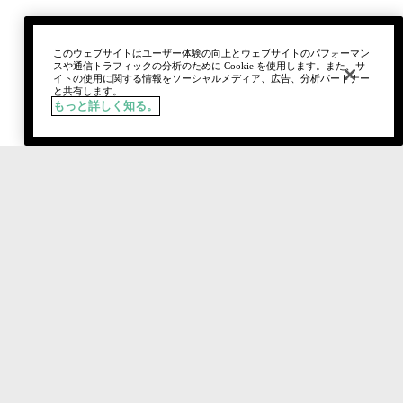
このウェブサイトはユーザー体験の向上とウェブサイトのパフォーマン
スや通信トラフィックの分析のために Cookie を使用します。また、サ
イトの使用に関する情報をソーシャルメディア、広告、分析パートナー
と共有します。
もっと詳しく知る。
税込
¥3,190
カートに追加
おすすめ製品