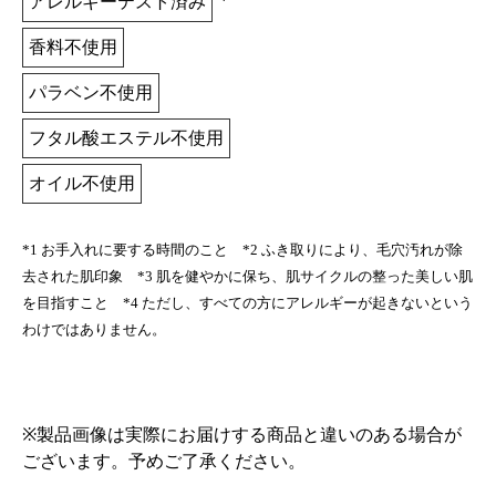
アレルギーテスト済み
香料不使用
パラベン不使用
フタル酸エステル不使用
オイル不使用
*1 お手入れに要する時間のこと *2 ふき取りにより、毛穴汚れが除
去された肌印象 *3 肌を健やかに保ち、肌サイクルの整った美しい肌
を目指すこと *4 ただし、すべての方にアレルギーが起きないという
わけではありません。
※製品画像は実際にお届けする商品と違いのある場合が
ございます。予めご了承ください。