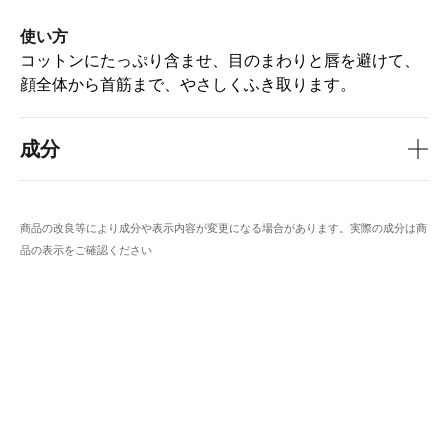
使い方
コットンにたっぷり含ませ、目のまわりと唇を避けて、
顔全体から首筋まで、やさしくふき取ります。
成分
商品の改良等により成分や表示内容が変更になる場合があります。実際の成分は商
品の表示をご確認ください