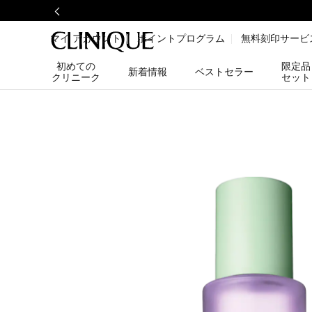
マイ アカウント
ポイントプログラム
無料刻印サービ
初めての
限定品
新着情報
ベストセラー
クリニーク
セット