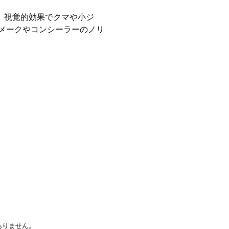
、視覚的効果でクマや小ジ
 メークやコンシーラーのノリ
ありません。