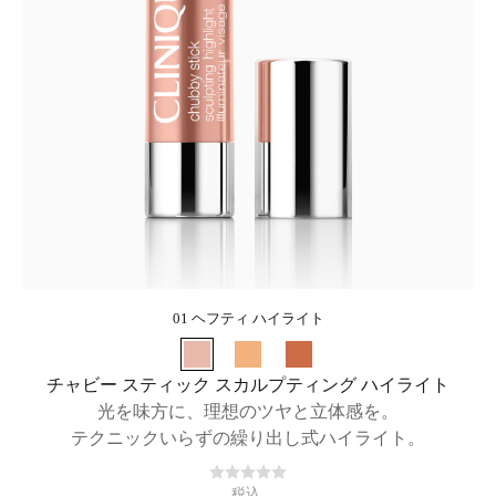
01 ヘフティ ハイライト
チャビー スティック スカルプティング ハイライト
光を味方に、理想のツヤと立体感を。
テクニックいらずの繰り出し式ハイライト。
税込