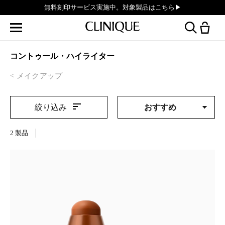
無料刻印サービス実施中。対象製品はこちら▶︎
コントゥール・ハイライター
メイクアップ
絞り込み
2
製品