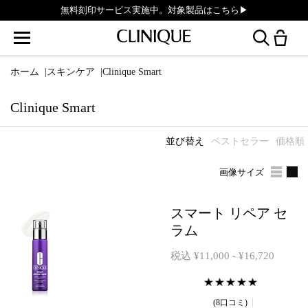
無料刻印サービス実施中。対象製品はこちら▶︎
ホーム
|
スキンケア
|
Clinique Smart
Clinique Smart
並び替え
ベストセラー
価格順
画像サイズ
スマート リペア セ
ラム
税込 ¥11,000 - ¥16,720
8口コミ