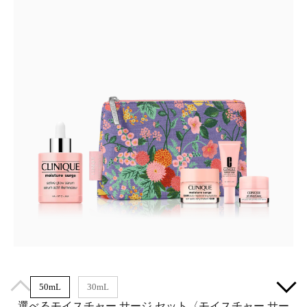
50mL
30mL
選べるモイスチャー サージ セット〈モイスチャー サー