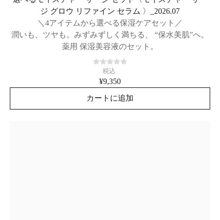
ジ グロウ リファイン セラム 〉_2026.07
＼4アイテムから選べる保湿ケアセット／
潤いも、ツヤも。みずみずしく満ちる、 “保水美肌”へ。
薬用 保湿美容液のセット。
税込
¥9,350
カートに追加