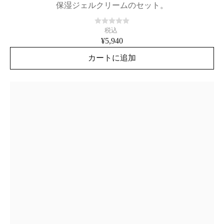
保湿ジェルクリームのセット。
税込
¥5,940
カートに追加