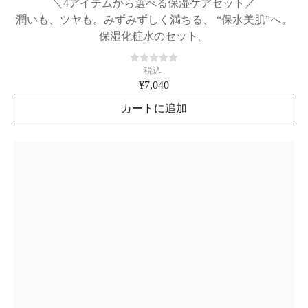
＼4アイテムから選べる保湿ケアセット／
潤いも、ツヤも。みずみずしく満ちる、 “保水美肌”へ。
保湿化粧水のセット。
税込
¥7,040
カートに追加