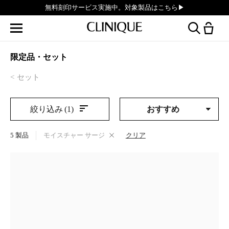
無料刻印サービス実施中。対象製品はこちら▶︎
限定品・セット
セット
絞り込み
(1)
5
製品
モイスチャー サージ
クリア