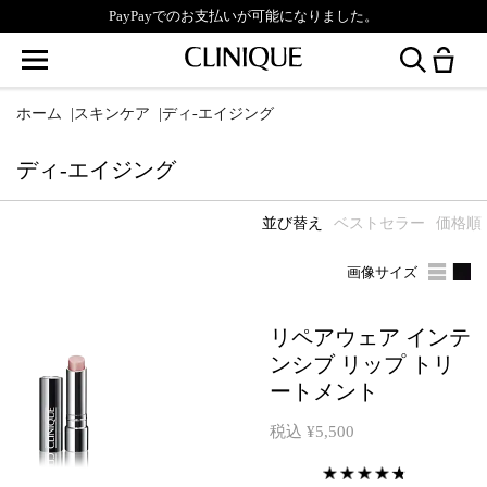
PayPayでのお支払いが可能になりました。
ホーム
|
スキンケア
|
ディ-エイジング
ディ-エイジング
並び替え
ベストセラー
価格順
画像サイズ
リペアウェア インテ
ンシブ リップ トリ
ートメント
税込 ¥5,500