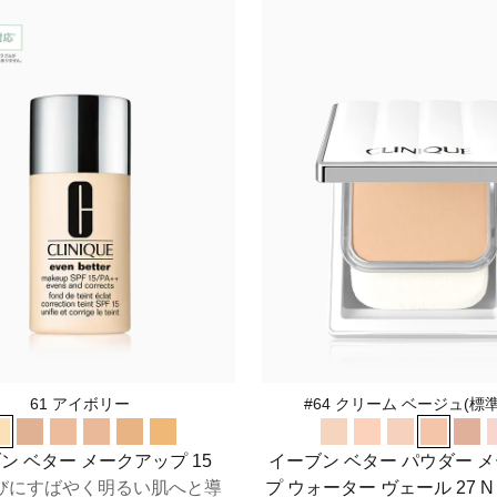
61 アイボリー
#64 クリーム ベージュ(標
ン ベター メークアップ 15
イーブン ベター パウダー 
びにすばやく明るい肌へと導
プ ウォーター ヴェール 27 