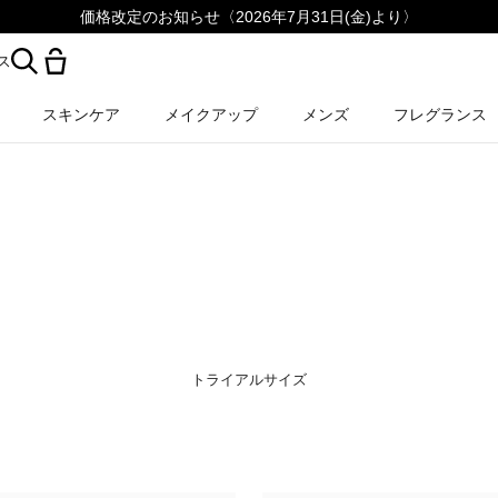
価格改定のお知らせ〈2026年7月31日(金)より〉
ス
スキンケア
メイクアップ
メンズ
フレグランス
トライアルサイズ