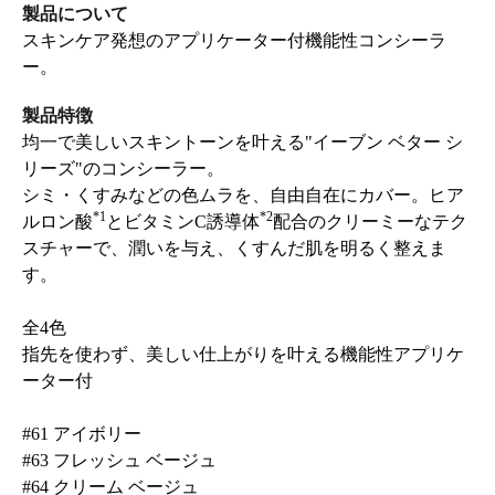
製品について
スキンケア発想のアプリケーター付機能性コンシーラ
ー。
製品特徴
均一で美しいスキントーンを叶える"イーブン ベター シ
リーズ"のコンシーラー。
シミ・くすみなどの色ムラを、自由自在にカバー。ヒア
*1
*2
ルロン酸
とビタミンC誘導体
配合のクリーミーなテク
スチャーで、潤いを与え、くすんだ肌を明るく整えま
す。
全4色
指先を使わず、美しい仕上がりを叶える機能性アプリケ
ーター付
#61 アイボリー
#63 フレッシュ ベージュ
#64 クリーム ベージュ