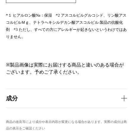
*１ ヒアルロン酸Na：保湿 *2 アスコルビルグルコシド、リン酸アス
コルビルＭｇ、テトラヘキシルデカン酸アスコルビル:製品の抗酸化
剤 *3 ただし、すべての方にアレルギーが起きないというわけではあ
りません。
※製品画像は実際にお届けする商品と違いのある場合が
ございます。予めご了承ください。
成分
商品の改良等により成分や表示内容が変更になる場合があります。実際の成分は商
品の表示をご確認ください