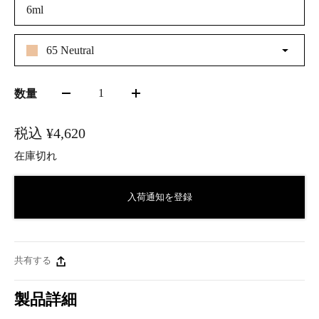
6ml
65 Neutral
1
数量
税込
¥4,620
在庫切れ
入荷通知を登録
共有する
製品詳細