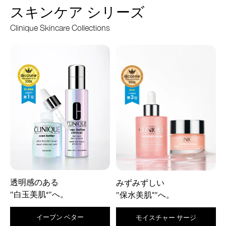
スキンケア シリーズ
Clinique Skincare Collections
透明感のある
みずみずしい
"白玉美肌
"へ。
*
"保水美肌
"へ。
*
イーブン ベター
モイスチャー サージ