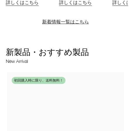
詳しくはこちら
詳しくはこちら
詳しくは
新着情報一覧はこちら
新製品・おすすめ製品
New Arrival
初回購入時に限り、送料無料！