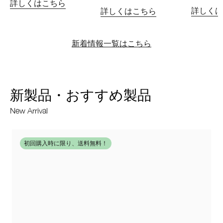
詳しくはこちら
詳しくは
詳しくはこちら
新着情報一覧はこちら
新製品・おすすめ製品
New Arrival
初回購入時に限り、送料無料！