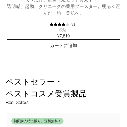
透明感、起動。クリニークの薬用ブースター。明るく澄
んだ、均一美肌へ。
(
2
)
税込
¥7,810
カートに追加
ベストセラー・
ベストコスメ受賞製品
Best Sellers
初回購入時に限り、送料無料！