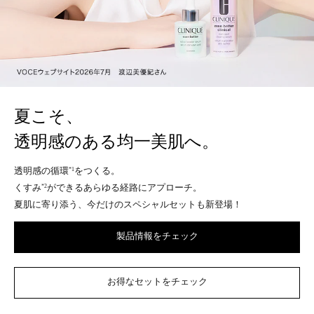
夏こそ、
透明感のある均一美肌へ。
透明感の循環
をつくる。
*1
くすみ
ができるあらゆる経路にアプローチ。
*2
夏肌に寄り添う、今だけのスペシャルセットも新登場！
製品情報をチェック
お得なセットをチェック