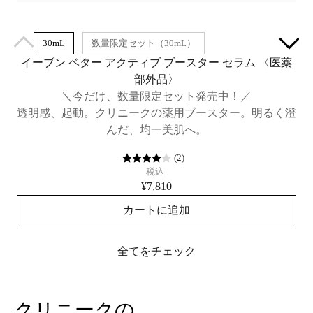
30mL
数量限定セット（30mL）
イーブン ベター アクティブ ブースター セラム​ 〈医薬
部外品〉
＼今だけ、数量限定セット発売中！／
透明感、起動。クリニークの薬用ブースター。明るく澄
んだ、均一美肌へ。
(
2
)
税込
¥7,810
カートに追加
全てをチェック
クリニークの