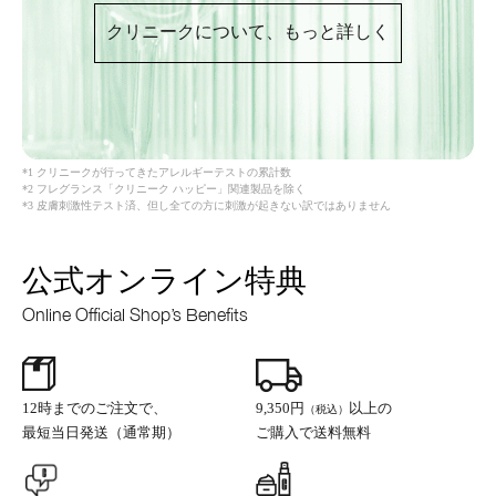
クリニークについて、もっと詳しく
*1 クリニークが行ってきたアレルギーテストの累計数
*2 フレグランス「クリニーク ハッピー」関連製品を除く
*3 皮膚刺激性テスト済、但し全ての方に刺激が起きない訳ではありません
公式オンライン特典
Online Official Shop’s Benefits
12時までのご注文で、
9,350円
以上の
（税込）
最短当日発送（通常期）
ご購入で送料無料