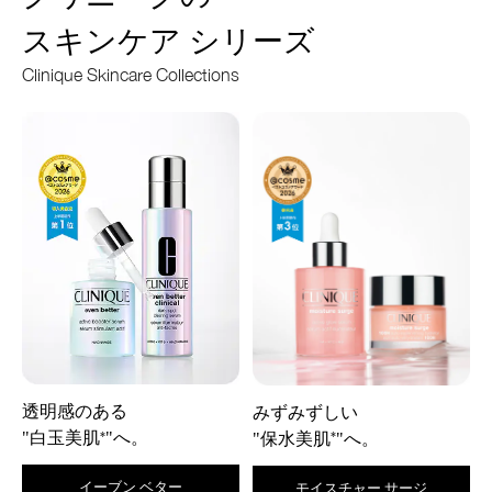
スキンケア シリーズ
Clinique Skincare Collections
透明感のある
みずみずしい
"白玉美肌
"へ。
*
"保水美肌
"へ。
*
イーブン ベター
モイスチャー サージ