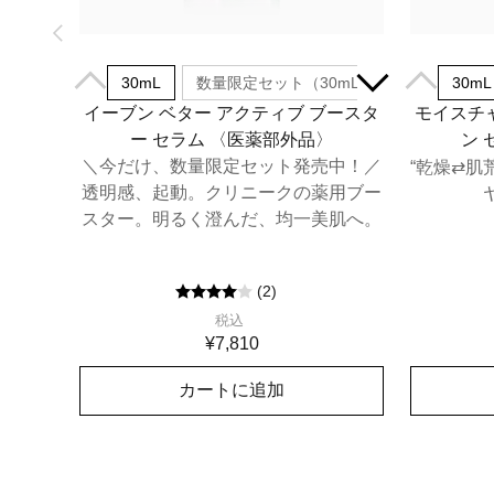
30mL
数量限定セット（30mL）
30mL
イーブン ベター アクティブ ブースタ
モイスチャ
ー セラム​ 〈医薬部外品〉
ン 
＼今だけ、数量限定セット発売中！／
“乾燥⇄肌
透明感、起動。クリニークの薬用ブー
スター。明るく澄んだ、均一美肌へ。
(
2
)
税込
¥7,810
カートに追加