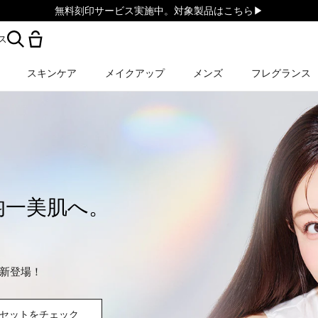
無料刻印サービス実施中。対象製品はこちら▶︎
ス
スキンケア
メイクアップ
メンズ
フレグランス
均一美肌へ。
新登場！
セットをチェック