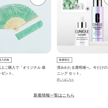
購入特典
数量限定
0円以上ご購入で「オリジナル 扇
澄みわたる透明感へ。今だけの
レゼント。
ニング セット。
詳しくはこちら
新着情報一覧はこちら