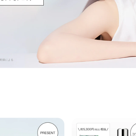
 乾燥による