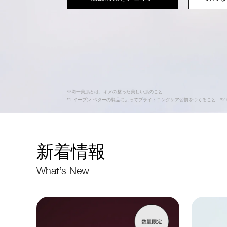
※均一美肌とは、キメの整った美しい肌のこと
*1 イーブン ベターの製品によってブライトニングケア習慣をつくること *2
新着情報
What’s New